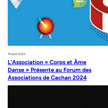
15 août 2024
L’Association « Corps et Âme
Danse » Présente au Forum des
Associations de Cachan 2024