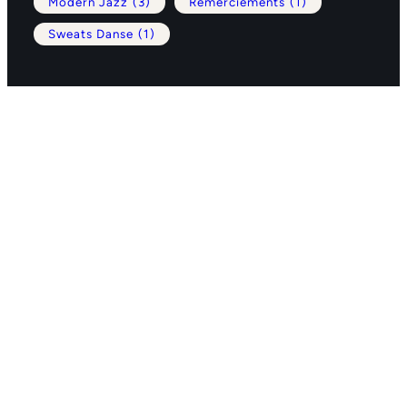
Modern Jazz
(3)
Remerciements
(1)
Sweats Danse
(1)