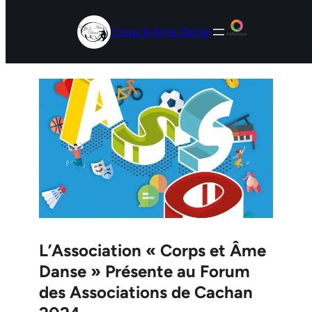
Aller
Corps & Ame Danse
au
contenu
L’Association « Corps et Âme
Danse » Présente au Forum
des Associations de Cachan